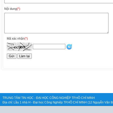
Nội dung
(*)
Mã xác nhận
(*)
TRUNG TÂM TIN HỌC - ĐẠI HỌC CÔNG NGHIỆP TP.HỒ CHÍ MINH
Địa chỉ: Lầu 1 nhà H - Đại học Công Nghiệp TP.HỒ CHÍ MINH (12 Nguyễn Văn B