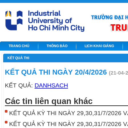
TRANG CHỦ
THÔNG BÁO
LỊCH KHAI GIẢNG
KẾT QUẢ THI
KẾT QUẢ THI NGÀY 20/4/2026
(21-04-
KẾT QUẢ:
DANHSACH
Các tin liên quan khác
KẾT QUẢ KỲ THI NGÀY 29,30,31/7/2026 V
KẾT QUẢ KỲ THI NGÀY 29,30,31/7/2026 V