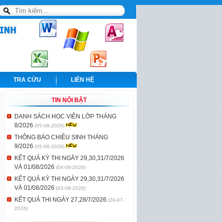
TRA CỨU
LIÊN HỆ
TIN NỔI BẬT
DANH SÁCH HỌC VIÊN LỚP THÁNG
8/2026
(05-08-2026)
THÔNG BÁO CHIÊU SINH THÁNG
9/2026
(05-08-2026)
KẾT QUẢ KỲ THI NGÀY 29,30,31/7/2026
VÀ 01/08/2026
(04-08-2026)
KẾT QUẢ KỲ THI NGÀY 29,30,31/7/2026
VÀ 01/08/2026
(03-08-2026)
KẾT QUẢ THI NGÀY 27,28/7/2026
(29-07-
2026)